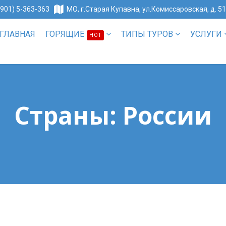
(901) 5-363-363
МО, г.Старая Купавна, ул.Комиссаровская, д. 5
ГЛАВНАЯ
ГОРЯЩИЕ
ТИПЫ ТУРОВ
УСЛУГИ
HOT
Страны: России