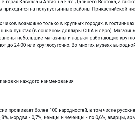
 горах Кавказа и Алтая, на Юге Дальнего Востока, а такж
в приходится на полупустынные районы Прикаспийской ни
 чеков возможно только в крупных городах, в гостиницах
ных пунктах (в основном доллары США и евро). Магазины р
ранены небольшие магазины и ларьки, работающие круглосу
 до 24.00 или круглосуточно. Во многих музеях выходной
упаковки каждого наименования
ии проживает более 100 народностей, в том числе русские -
,8%, мордва - 0,7%, немцы и чеченцы - по 0,6%, аварцы, армя