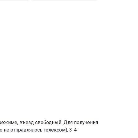
режиме, въезд свободный. Для получения
о не отправлялось телексом), 3-4