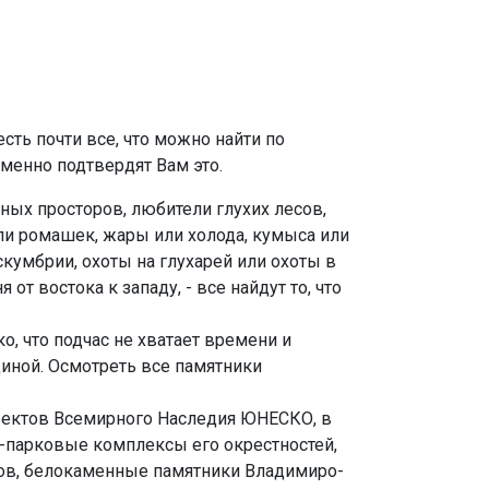
сть почти все, что можно найти по
менно подтвердят Вам это.
ных просторов, любители глухих лесов,
ли ромашек, жары или холода, кумыса или
кумбрии, охоты на глухарей или охоты в
 востока к западу, - все найдут то, что
, что подчас не хватает времени и
диной. Осмотреть все памятники
ъектов Всемирного Наследия ЮНЕСКО, в
о-парковые комплексы его окрестностей,
вов, белокаменные памятники Владимиро-