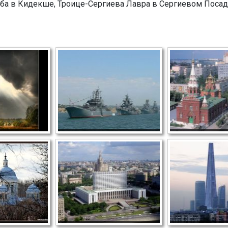
еба в Кидекше, Троице-Сергиева Лавра в Сергиевом Поса