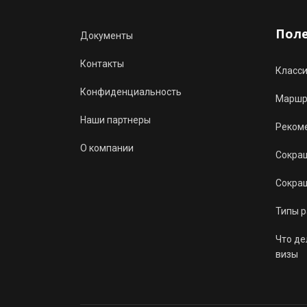
Пол
Документы
Контакты
Класс
Конфиденциальность
Маршру
Наши партнеры
Реком
О компании
Сокращ
Сокращ
Типы 
Что де
визы