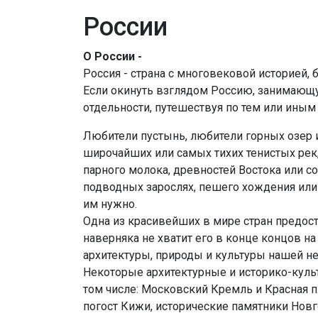
России
О России -
Россия - страна с многовековой историей, 
Если окинуть взглядом Россию, занимающую 
отдельности, путешествуя по тем или иным
Любители пустынь, любители горных озер и
широчайших или самых тихих тенистых рек
парного молока, древностей Востока или с
подводных зарослях, пешего хождения или 
им нужно.
Одна из красивейших в мире стран предост
наверняка не хватит его в конце концов на
архитектуры, природы и культуры нашей н
Некоторые архитектурные и историко-куль
том числе: Московский Кремль и Красная 
погост Кижи, исторические памятники Нов