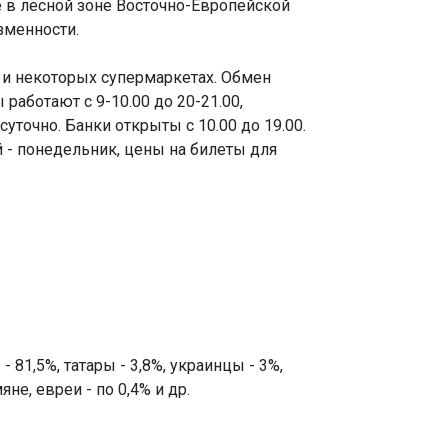
е в лесной зоне Восточно-Европейской
зменности.
 и некоторых супермаркетах. Обмен
аботают с 9-10.00 до 20-21.00,
точно. Банки открыты с 10.00 до 19.00.
 - понедельник, цены на билеты для
 81,5%, татары - 3,8%, украинцы - 3%,
не, евреи - по 0,4% и др.