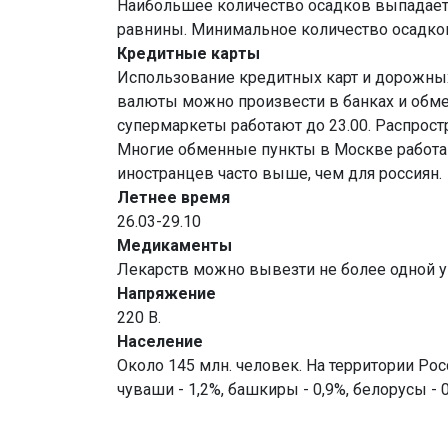
Наибольшее количество осадков выпадает в
равнины. Минимальное количество осадко
Кредитные карты
Использование кредитных карт и дорожных
валюты можно произвести в банках и обмен
супермаркеты работают до 23.00. Распрост
Многие обменные пункты в Москве работают
иностранцев часто выше, чем для россиян.
Летнее время
26.03-29.10
Медикаменты
Лекарств можно вывезти не более одной 
Напряжение
220 В.
Население
Около 145 млн. человек. На территории Росс
чуваши - 1,2%, башкиры - 0,9%, белорусы - 0