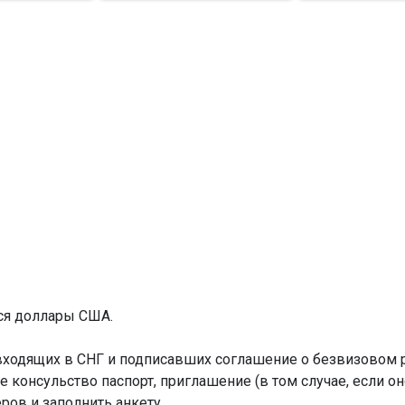
ся доллары США.
входящих в СНГ и подписавших соглашение о безвизовом 
консульство паспорт, приглашение (в том случае, если он
ов и заполнить анкету.