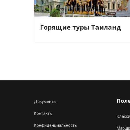
Горящие туры Таиланд
Пол
Документы
Контакты
Класс
Конфиденциальность
Маршру