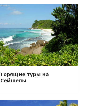
Горящие туры на
Сейшелы