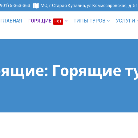
(901) 5-363-363
МО, г.Старая Купавна, ул.Комиссаровская, д. 5
ГЛАВНАЯ
ГОРЯЩИЕ
ТИПЫ ТУРОВ
УСЛУГИ
HOT
рящие: Горящие т