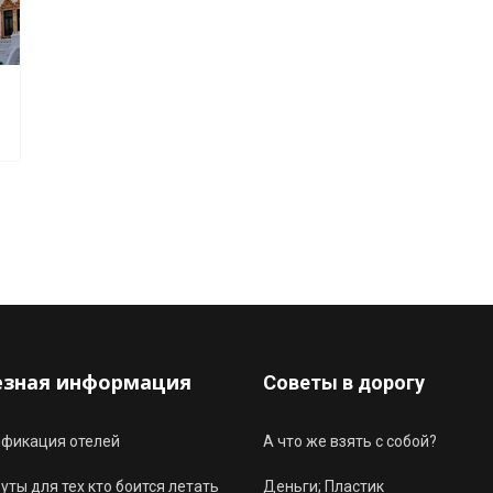
езная информация
Советы в дорогу
ификация отелей
А что же взять с собой?
ты для тех кто боится летать
Деньги; Пластик