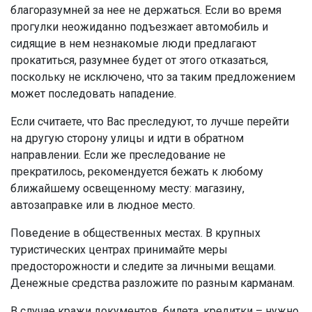
благоразумней за нее не держаться. Если во время
прогулки неожиданно подъезжает автомобиль и
сидящие в нем незнакомые люди предлагают
прокатиться, разумнее будет от этого отказаться,
поскольку не исключено, что за таким предложением
может последовать нападение.
Если считаете, что Вас преследуют, то лучше перейти
на другую сторону улицы и идти в обратном
направлении. Если же преследование не
прекратилось, рекомендуется бежать к любому
ближайшему освещенному месту: магазину,
автозаправке или в людное место.
Поведение в общественных местах. В крупных
туристических центрах принимайте меры
предосторожности и следите за личными вещами.
Денежные средства разложите по разным карманам.
В случае кражи документов, билета, кредитки – нужно