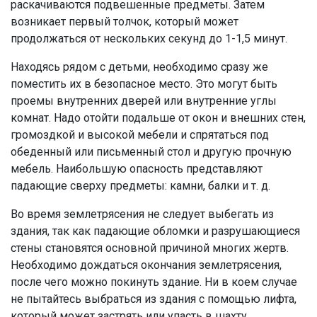
раскачиваются подвешенные предметы. Затем
возникает первый толчок, который может
продолжаться от нескольких секунд до 1-1,5 минут.
Находясь рядом с детьми, необходимо сразу же
поместить их в безопасное место. Это могут быть
проемы внутренних дверей или внутренние углы
комнат. Надо отойти подальше от окон и внешних стен,
громоздкой и высокой мебели и спрятаться под
обеденный или письменный стол и другую прочную
мебель. Наибольшую опасность представляют
падающие сверху предметы: камни, балки и т. д.
Во время землетрясения не следует выбегать из
здания, так как падающие обломки и разрушающиеся
стены становятся основной причиной многих жертв.
Необходимо дождаться окончания землетрясения,
после чего можно покинуть здание. Ни в коем случае
не пытайтесь выбраться из здания с помощью лифта,
который может застрять или упасть в шахту.