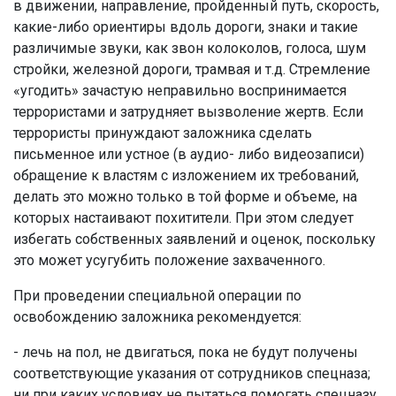
в движении, направление, пройденный путь, скорость,
какие-либо ориентиры вдоль дороги, знаки и такие
различимые звуки, как звон колоколов, голоса, шум
стройки, железной дороги, трамвая и т.д. Стремление
«угодить» зачастую неправильно воспринимается
террористами и затрудняет вызволение жертв. Если
террористы принуждают заложника сделать
письменное или устное (в аудио- либо видеозаписи)
обращение к властям с изложением их требований,
делать это можно только в той форме и объеме, на
которых настаивают похитители. При этом следует
избегать собственных заявлений и оценок, поскольку
это может усугубить положение захваченного.
При проведении специальной операции по
освобождению заложника рекомендуется:
- лечь на пол, не двигаться, пока не будут получены
соответствующие указания от сотрудников спецназа;
ни при каких условиях не пытаться помогать спецназу