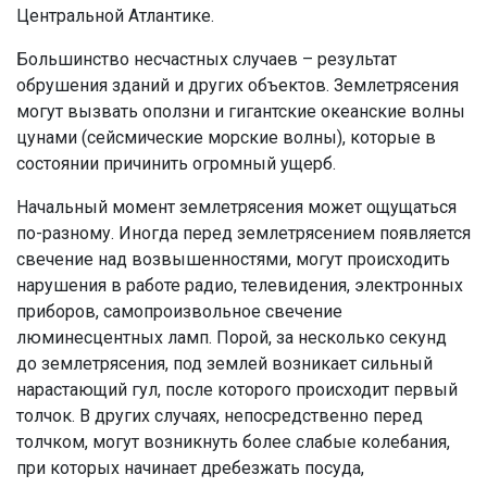
Центральной Атлантике.
Большинство несчастных случаев – результат
обрушения зданий и других объектов. Землетрясения
могут вызвать оползни и гигантские океанские волны
цунами (сейсмические морские волны), которые в
состоянии причинить огромный ущерб.
Начальный момент землетрясения может ощущаться
по-разному. Иногда перед землетрясением появляется
свечение над возвышенностями, могут происходить
нарушения в работе радио, телевидения, электронных
приборов, самопроизвольное свечение
люминесцентных ламп. Порой, за несколько секунд
до землетрясения, под землей возникает сильный
нарастающий гул, после которого происходит первый
толчок. В других случаях, непосредственно перед
толчком, могут возникнуть более слабые колебания,
при которых начинает дребезжать посуда,