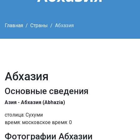
Главная
Страны
Абхазия
Абхазия
Основные сведения
Азия - Абхазия (Abhazia)
столица: Сухуми
время: московское время: 0
Фотографии Абхазии