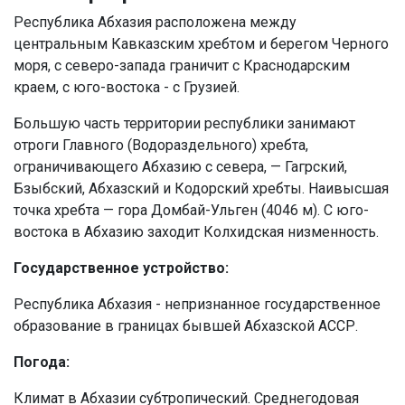
Республика Абхазия расположена между
центральным Кавказским хребтом и берегом Черного
моря, с северо-запада граничит с Краснодарским
краем, с юго-востока - с Грузией.
Большую часть территории республики занимают
отроги Главного (Водораздельного) хребта,
ограничивающего Абхазию с севера, — Гагрский,
Бзыбский, Абхазский и Кодорский хребты. Наивысшая
точка хребта — гора Домбай-Ульген (4046 м). С юго-
востока в Абхазию заходит Колхидская низменность.
Государственное устройство:
Республика Абхазия - непризнанное государственное
образование в границах бывшей Абхазской АССР.
Погода:
Климат в Абхазии субтропический. Среднегодовая