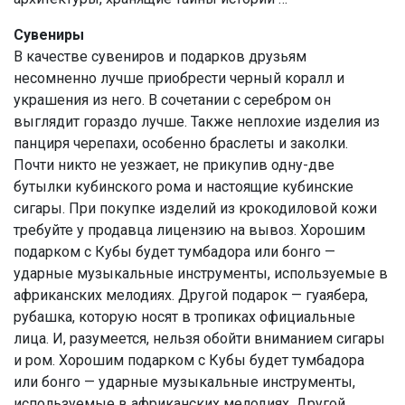
Сувениры
В качестве сувениров и подарков друзьям
несомненно лучше приобрести черный коралл и
украшения из него. В сочетании с серебром он
выглядит гораздо лучше. Также неплохие изделия из
панциря черепахи, особенно браслеты и заколки.
Почти никто не уезжает, не прикупив одну-две
бутылки кубинского рома и настоящие кубинские
сигары. При покупке изделий из крокодиловой кожи
требуйте у продавца лицензию на вывоз. Хорошим
подарком с Кубы будет тумбадора или бонго —
ударные музыкальные инструменты, используемые в
африканских мелодиях. Другой подарок — гуаябера,
рубашка, которую носят в тропиках официальные
лица. И, разумеется, нельзя обойти вниманием сигары
и ром. Хорошим подарком с Кубы будет тумбадора
или бонго — ударные музыкальные инструменты,
используемые в африканских мелодиях. Другой