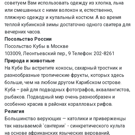
советуем Вам использовать одежду из хлопка, льна
или смешанных с ними волокон и, естественно,
пляжную одежду и купальный костюм. А во время
теплой кубинской зимы достаточно одного свитера для
вечерних часов.
Посольство России
Посольство Кубы в Москве
103009, Леонтьевский пер., 9 Телефон: 202-8261
Природа и животные
На Кубе Вы встретите кокосы, сахарный тростник и
разнообразные тропические фрукты, которых здесь
больше, чем на любом другом Карибском острове.
Куба – рай для подводных фотографов, аквалангистов,
рыбаков. Подводный мир очень разнообразен и
особенно красив в районах коралловых рифов.
Религия
Большинство верующих — католики и приверженцы
так называемой `сантерии` - синкретического культа
на основе африканских языческих верований,