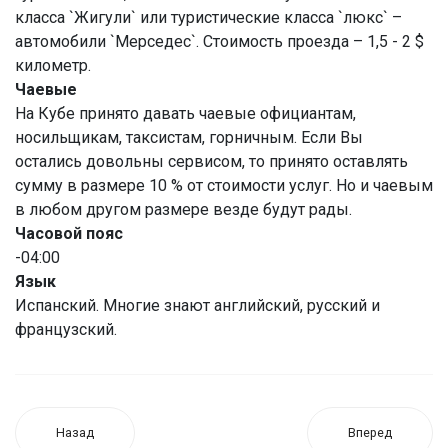
класса `Жигули` или туристические класса `люкс` –
автомобили `Мерседес`. Стоимость проезда – 1,5 - 2 $
километр.
Чаевые
На Кубе принято давать чаевые официантам,
носильщикам, таксистам, горничным. Если Вы
остались довольны сервисом, то принято оставлять
сумму в размере 10 % от стоимости услуг. Но и чаевым
в любом другом размере везде будут рады.
Часовой пояс
-04:00
Язык
Испанский. Многие знают английский, русский и
французский.
Назад
Вперед