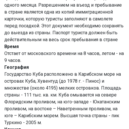
одного месяца. Разрешением на въезд и пребывание
в стране является одна из копий иммиграционной
карточки, которую туристы заполняют в самолете
перед посадкой. Этот документ необходимо сохранять
до выезда из страны. Паспорт туриста должен быть
действительным на весь срок пребывания в стране
Время
Отстает от московского времени на 8 часов, летом - на
9 часов.
География
Государство Куба расположено в Карибском море на
островах Куба, Хувентуд (до 1978 г. - Пинос) и
множестве (около 4195) мелких островков. Площадь
страны - 111 тыс. кв. км. Куба омывается на севере
Флоридским проливом, на юго-западе - Юкатанским
проливом, на востоке – Наветренным проливом, на
юге – Карибским морем. Высшая точка страны - пик
Туркино - 2005 м.