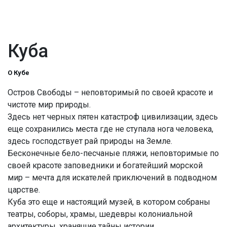
Куба
О Кубе
Остров Свободы – неповторимый по своей красоте и
чистоте мир природы.
Здесь нет черных пятен катастроф цивилизации, здесь
еще сохранились места где не ступала нога человека,
здесь господствует рай природы на Земле.
Бесконечные бело-песчаные пляжи, неповторимые по
своей красоте заповедники и богатейший морской
мир – мечта для искателей приключений в подводном
царстве.
Куба это еще и настоящий музей, в котором собраны
театры, соборы, храмы, шедевры колониальной
архитектуры, хранящие тайны истории …