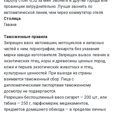
Европу стоит 6,5$ за мин. Звонить в другие города или
провинции затруднительно. Лучше звонить по
автоматической линии, чем через коммутатор отеля.
Столица
Гавана
Таможенные правила
Запрещен ввоз: автомашин, мотоциклов и запасных
частей к ним, порнографии, лекарств без указания
марки завода-изготовителя. Запрещен вывоз: певчих и
экзотических птиц, коры и древесины ценных пород,
кожи и перьев экзотических животных и птиц,
культурных ценностей. При выезде из страны
взимается таможенный сбор. Лица с
дипломатическими паспортами таможенному
досмотру не подвергаются.
Разрешен беспошлинный ввоз сигарет — 200 шт., или
табака — 250 г, парфюмерии, медикаментов,
предметов домашнего обихода — в пределах личных