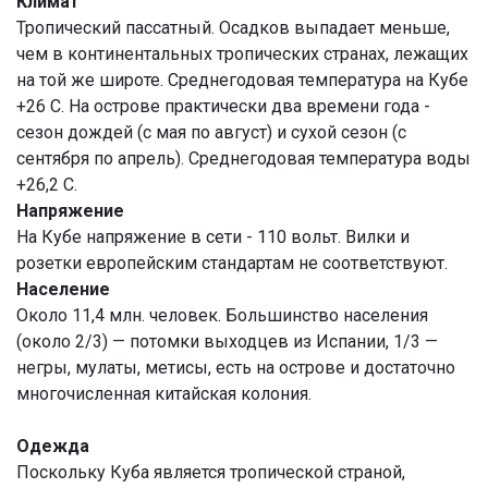
Климат
Тропический пассатный. Осадков выпадает меньше,
чем в континентальных тропических странах, лежащих
на той же широте. Среднегодовая температура на Кубе
+26 С. На острове практически два времени года -
сезон дождей (с мая по август) и сухой сезон (с
сентября по апрель). Среднегодовая температура воды
+26,2 С.
Напряжение
На Кубе напряжение в сети - 110 вольт. Вилки и
розетки европейским стандартам не соответствуют.
Население
Около 11,4 млн. человек. Большинство населения
(около 2/3) — потомки выходцев из Испании, 1/3 —
негры, мулаты, метисы, есть на острове и достаточно
многочисленная китайская колония.
Одежда
Поскольку Куба является тропической страной,