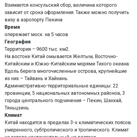
Взимается консульский сбор, величина которого
зависит от срока оформления. Также можно получить
визу в аэропорту Пекина
Время
опережает моск. на 5 часов
География
Территория – 9600 тыс. км2.
На востоке Китай омывается Желтым, Восточно-
Китайским и Южно-Китайским морями Тихого океана.
Вдоль берега многочисленные острова, крупнейшие
из них – Тайвань и Хайнань.
Административно-территориальные единицы: 22
провинции, 5 национальных автономных районов, 3
города центрального подчинения – Пекин, Шанхай,
Тяньцзинь.
Климат
Китай находится в пределах 3-х климатических поясов:
умеренного, субтропического и тропического. Климат