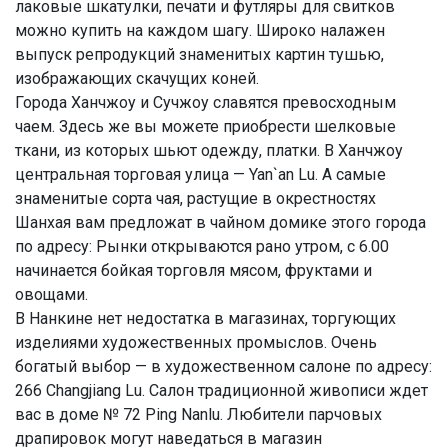
лаковые шкатулки, печати и футляры для свитков
можно купить на каждом шагу. Широко налажен
выпуск репродукций знаменитых картин тушью,
изображающих скачущих коней.
Города Ханчжоу и Сучжоу славятся превосходным
чаем. Здесь же вы можете приобрести шелковые
ткани, из которых шьют одежду, платки. В Ханчжоу
центральная торговая улица — Yan`an Lu. А самые
знаменитые сорта чая, растущие в окрестностях
Шанхая вам предложат в чайном домике этого города
по адресу: Рынки открываются рано утром, с 6.00
начинается бойкая торговля мясом, фруктами и
овощами.
В Нанкине нет недостатка в магазинах, торгующих
изделиями художественных промыслов. Очень
богатый выбор — в художественном салоне по адресу:
266 Changjiang Lu. Салон традиционной живописи ждет
вас в доме № 72 Ping Nanlu. Любители парчовых
драпировок могут наведаться в магазин