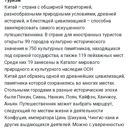
Туризм
Китай – страна с обширной территорией,
разнообразными природными условиями, древней
историей, и блестящей цивилизацией – способна
заинтересовать самого искушенного
путешественника. В стране для иностранных туристов
открыты 99 городов культурно-исторического
значения и 750 культурных памятников, находящихся
под охраной государства, а также 119 пейзажных мест.
Среди них 19 занесены в Каталог мирового
природного и культурного наследия ООН.
Китай дал образец одной из древнейших цивилизаций,
памятники которой сохранились во многих местах.
Стольными городами в разные исторические эпохи
были Пекин, Сиань, Нанкин, Лоян, Кайфэн, Ханчжоу,
Аньян. Путешественник может выбрать маршрут,
следующий по местам жизни и деятельности
Конфуция, императора Цинь Шихуана, Чингис-хана и
других выдающихся деятелей. Можно с уверенностью