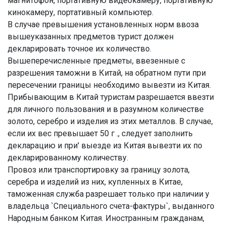
магнитофон, портативную видеокамеру, портативную
кинокамеру, портативный компьютер.
В случае превышения установленных норм ввоза
вышеуказанных предметов турист должен
декларировать точное их количество.
Вышеперечисленные предметы, ввезенные с
разрешения таможни в Китай, на обратном пути при
пересечении границы необходимо вывезти из Китая.
Прибывающим в Китай туристам разрешается ввезти
для личного пользования и в разумном количестве
золото, серебро и изделия из этих металлов. В случае,
если их вес превышает 50 г ., следует заполнить
декларацию и при' выезде из Китая вывезти их по
декларированному количеству.
Провоз или транспортировку за границу золота,
серебра и изделий из них, купленных в Китае,
таможенная служба разрешает только при наличии у
владельца `Специального счета-фактуры`, выданного
Народным банком Китая. Иностранным гражданам,