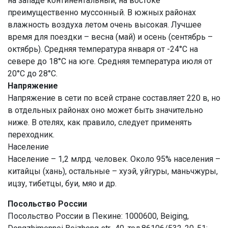
на западе континентальный, на востоке
преимущественно муссонный. В южных районах
влажность воздуха летом очень высокая. Лучшее
время для поездки – весна (май) и осень (сентябрь –
октябрь). Средняя температура января от -24°C на
севере до 18°C на юге. Средняя температура июля от
20°C до 28°C.
Напряжение
Напряжение в сети по всей стране составляет 220 в, но
в отдельных районах оно может быть значительно
ниже. В отелях, как правило, следует применять
переходник.
Население
Население – 1,2 млрд. человек. Около 95% населения –
китайцы (хань), остальные – хуэй, уйгуры, маньчжуры,
ицзу, тибетцы, буи, мяо и др.
Посольство России
Посольство России в Пекине: 1000600, Beiging,