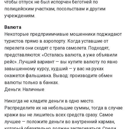
чтобы отпуск не был испорчен беготней по
полицейским участкам, посольствам и другим
учреждениям.
Валюта
Некоторые предприимчивые мошенники поджидают
туристов прямо в аэропорту. Когда уставшие от
перелета они сходят с трапа самолета. Подходят,
представляются: «Осталась валюта, а уже объявили
рейс». Лучший вариант — вы купите валюту по явно
завышенному курсу, худший — у вас на руках
окажется фальшивка. Вывод: производите обмен
валюты только в банках.
Деньги. Наличные
Никогда не кладите деньги в одно место.
Распределите их на небольшие суммы, тогда в случае
кражи вы не лишитесь всех средств сразу. Самое
лучшее — положите деньги во внутренний карман,
который обязательно должен застегиваться. Среди