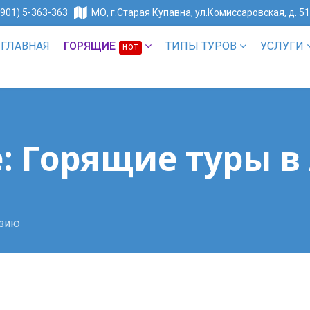
(901) 5-363-363
МО, г.Старая Купавна, ул.Комиссаровская, д. 5
ГЛАВНАЯ
ГОРЯЩИЕ
ТИПЫ ТУРОВ
УСЛУГИ
HOT
: Горящие туры в
азию