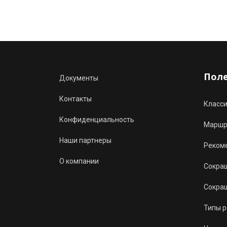
Пол
Документы
Контакты
Класс
Конфиденциальность
Маршру
Наши партнеры
Реком
О компании
Сокращ
Сокращ
Типы 