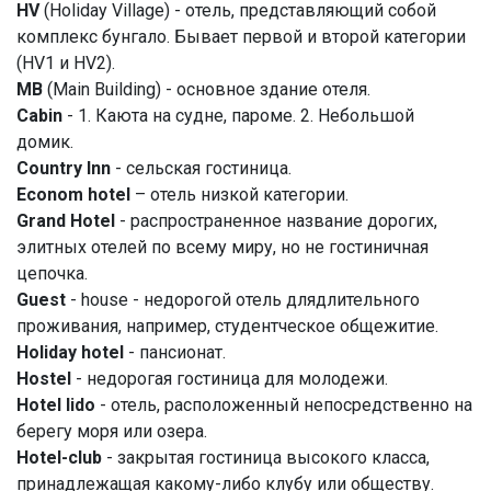
HV
(Holiday Village) - отель, представляющий собой
комплекс бунгало. Бывает первой и второй категории
(HV1 и HV2).
MB
(Main Building) - основное здание отеля.
Cabin
- 1. Каюта на судне, пароме. 2. Небольшой
домик.
Country Inn
- сельская гостиница.
Econom hote
l
– отель низкой категории.
Grand Hotel
- распространенное название дорогих,
элитных отелей по всему миру, но не гостиничная
цепочка.
Guest
- house - недорогой отель длядлительного
проживания, например, студентческое общежитие.
Holiday hotel
- пансионат.
Hostel
- недорогая гостиница для молодежи.
Hotel lido
- отель, расположенный непосредственно на
берегу моря или озера.
Hotel-club
- закрытая гостиница высокого класса,
принадлежащая какому-либо клубу или обществу.