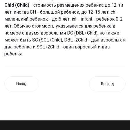
Chld (Child)
- стоимость размещения ребенка до 12-ти
лет; иногда CH - большой ребенок, до 12-15 лет; ch -
маленький ребенок - до 6 лет, inf - infant - ребенок 0-2
лет. Обычно стоимость указывается для ребенка в
номере с двумя взрослыми DC (DBL+Chld), но также
может быть SC (SGL+Chld), DBL+2Chld - два взрослых и
два ребёнка и SGL+2Chld - один взрослый и два
ребенка.
Назад
Вперед