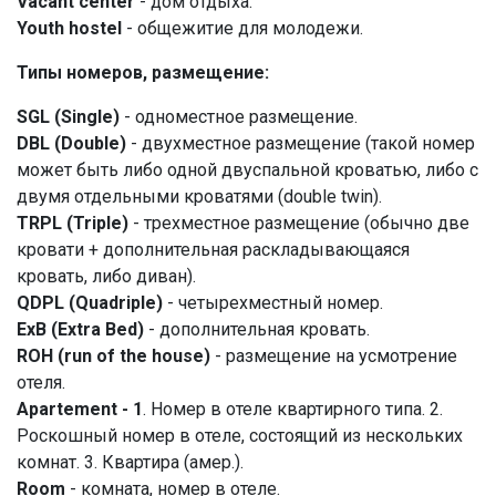
Vacant center
- дом отдыха.
Youth hostel
- общежитие для молодежи.
Типы номеров, размещение:
SGL (Single)
- одноместное размещение.
DBL (Double)
- двухместное размещение (такой номер
может быть либо одной двуспальной кроватью, либо с
двумя отдельными кроватями (double twin).
TRPL (Triple)
- трехместное размещение (обычно две
кровати + дополнительная раскладывающаяся
кровать, либо диван).
QDPL (Quadriple)
- четырехместный номер.
ExB (Extra Bed)
- дополнительная кровать.
ROH (run of the house)
- размещение на усмотрение
отеля.
Apartement - 1
. Номер в отеле квартирного типа. 2.
Роскошный номер в отеле, состоящий из нескольких
комнат. 3. Квартира (амер.).
Room
- комната, номер в отеле.